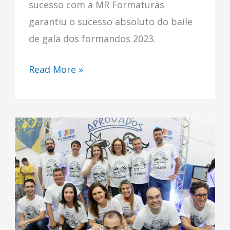
sucesso com a MR Formaturas
garantiu o sucesso absoluto do baile
de gala dos formandos 2023.
Read More »
Festa
dos
Aprovados