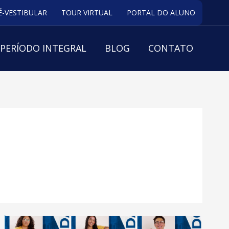
É-VESTIBULAR
TOUR VIRTUAL
PORTAL DO ALUNO
PERÍODO INTEGRAL
BLOG
CONTATO
Conheça