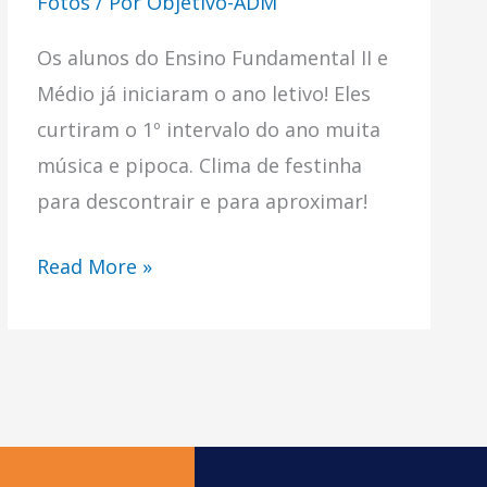
Fotos
/ Por
Objetivo-ADM
Os alunos do Ensino Fundamental II e
Médio já iniciaram o ano letivo! Eles
curtiram o 1º intervalo do ano muita
música e pipoca. Clima de festinha
para descontrair e para aproximar!
Read More »