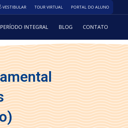
É-VESTIBULAR
TOUR VIRTUAL
PORTAL DO ALUNO
PERÍODO INTEGRAL
BLOG
CONTATO
damental
s
o)