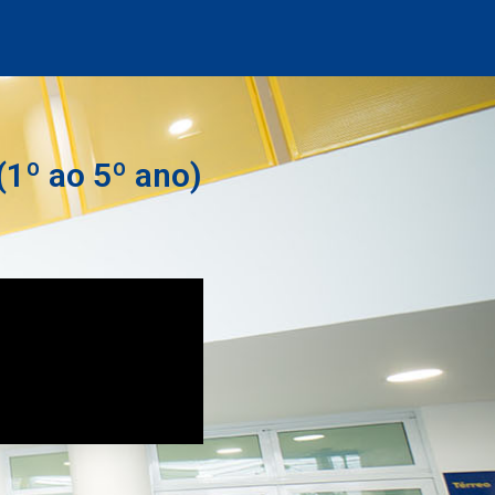
1º ao 5º ano)