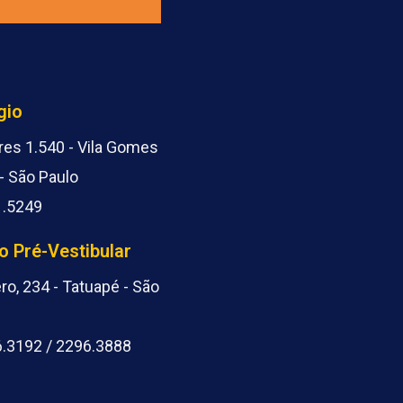
gio
es 1.540 - Vila Gomes
- São Paulo
1.5249
o Pré-Vestibular
ro, 234 - Tatuapé - São
6.3192 / 2296.3888