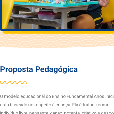
Proposta Pedagógica
O modelo educacional do Ensino Fundamental Anos Inici
está baseado no respeito à criança. Ela é tratada como
indivíduo livre, pensante, capaz, potente, criativo e desco