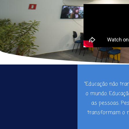
“Educação não tr
o mundo. Educaç
as pessoas. Pe
transformam o m