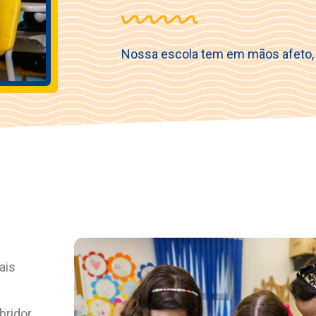
Nossa escola tem em mãos afeto, 
ais
bridor