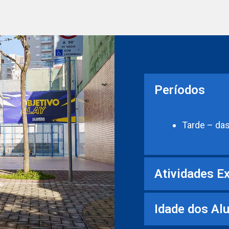
Períodos
Tarde – da
Atividades Ex
Idade dos Al