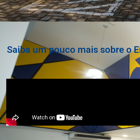
Saiba um pouco mais sobre o En