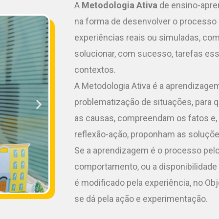
A
Metodologia Ativa
de ensino-apre
na forma de desenvolver o processo 
experiências reais ou simuladas, co
solucionar, com sucesso, tarefas es
contextos.
A Metodologia Ativa é a aprendizagem
problematização de situações, para 
as causas, compreendam os fatos e, 
reflexão-ação, proponham as soluçõe
Se a aprendizagem é o processo pel
comportamento, ou a disponibilidad
é modificado pela experiência, no Ob
se dá pela ação e experimentação.