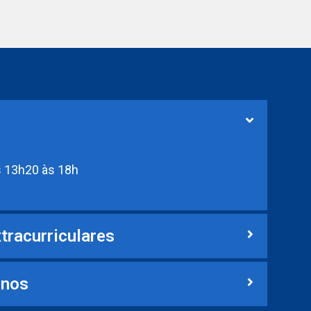
s 13h20 às 18h
tracurriculares
unos