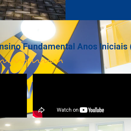
sino Fundamental Anos Iniciais (