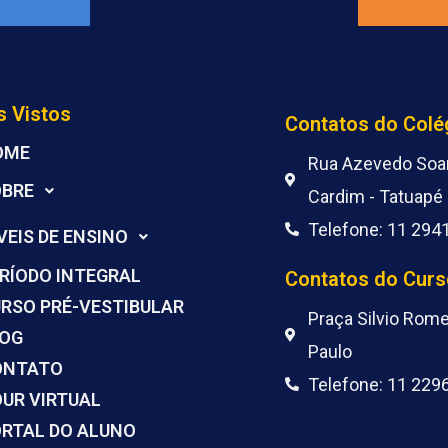
s Vistos
Contatos do Colé
OME
Rua Azevedo Soar
OBRE
Cardim - Tatuapé 
Telefone: 11 294
VEIS DE ENSINO
RÍODO INTEGRAL
Contatos do Curs
RSO PRÉ-VESTIBULAR
Praça Silvio Rome
LOG
Paulo
ONTATO
Telefone: 11 229
UR VIRTUAL
RTAL DO ALUNO