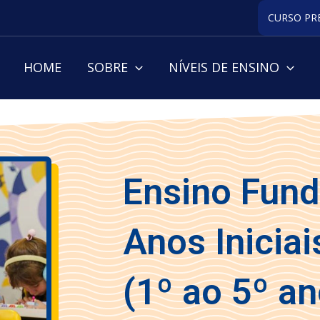
CURSO PR
HOME
SOBRE
NÍVEIS DE ENSINO
Ensino Fun
Anos Iniciai
(1º ao 5º an