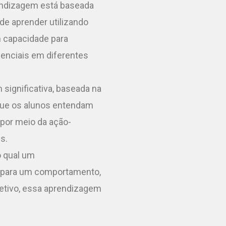
ndizagem está baseada
de aprender utilizando
m capacidade para
senciais em diferentes
 significativa, baseada na
que os alunos entendam
por meio da ação-
s.
o qual um
e para um comportamento,
jetivo, essa aprendizagem