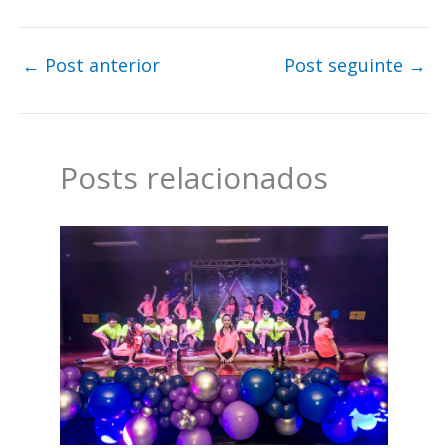
←
Post anterior
Post seguinte
→
Posts relacionados