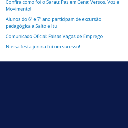
Confira como foi o Sarau: Paz em Cena: Versos, Voz e
Movimento!
Alunos do 6º e 7º ano participam de excursão
pedagógica a Salto e Itu
Comunicado Oficial: Falsas Vagas de Emprego
Nossa festa junina foi um sucesso!