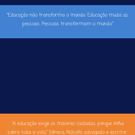
“Educação não transforma o mundo. Educação muda as
pessoas. Pessoas transformam o mundo.”
“A educação exige os maiores cuidados, porque influi
sobre toda a vida.” Sêneca, filósofo, advogado e escritor.