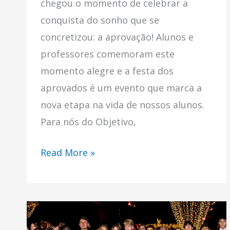
chegou o momento de celebrar a
conquista do sonho que se
concretizou: a aprovação! Alunos e
professores comemoram este
momento alegre e a festa dos
aprovados é um evento que marca a
nova etapa na vida de nossos alunos.
Para nós do Objetivo,
Read More »
Baile
de