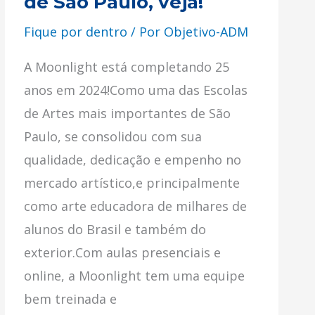
de São Paulo, veja!
Paulo,
Fique por dentro
/ Por
Objetivo-ADM
veja!
A Moonlight está completando 25
anos em 2024!Como uma das Escolas
de Artes mais importantes de São
Paulo, se consolidou com sua
qualidade, dedicação e empenho no
mercado artístico,e principalmente
como arte educadora de milhares de
alunos do Brasil e também do
exterior.Com aulas presenciais e
online, a Moonlight tem uma equipe
bem treinada e