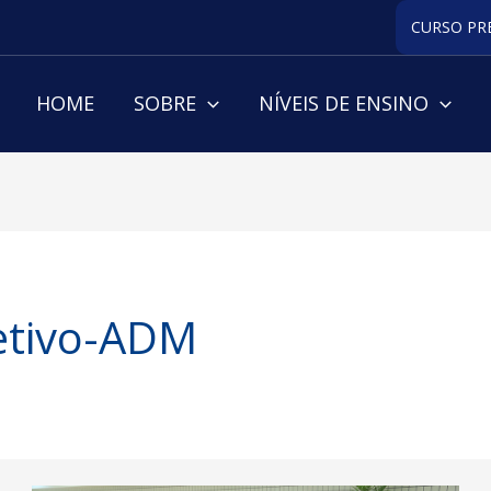
CURSO PR
HOME
SOBRE
NÍVEIS DE ENSINO
etivo-ADM