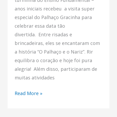
turminha do Ensino Fundamental –
anos iniciais recebeu a visita super
especial do Palhaço Gracinha para
celebrar essa data tão
divertida. Entre risadas e
brincadeiras, eles se encantaram com
a história “O Palhaço e o Nariz”. Rir
equilibra o coração e hoje foi pura
alegria! Além disso, participaram de
muitas atividades
Read More »