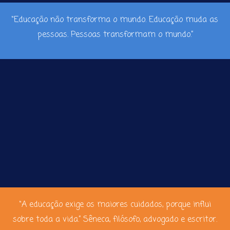
“Educação não transforma o mundo. Educação muda as
pessoas. Pessoas transformam o mundo.”
“A educação exige os maiores cuidados, porque influi
sobre toda a vida.” Sêneca, filósofo, advogado e escritor.