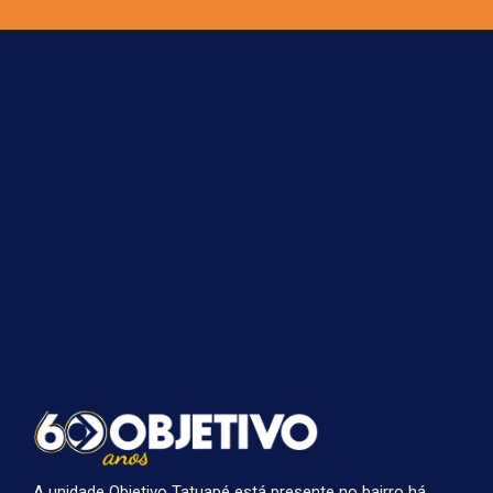
A unidade Objetivo Tatuapé está presente no bairro há