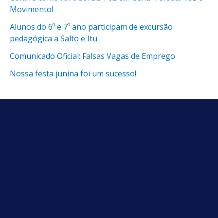
Movimento!
Alunos do 6º e 7º ano participam de excursão
pedagógica a Salto e Itu
Comunicado Oficial: Falsas Vagas de Emprego
Nossa festa junina foi um sucesso!