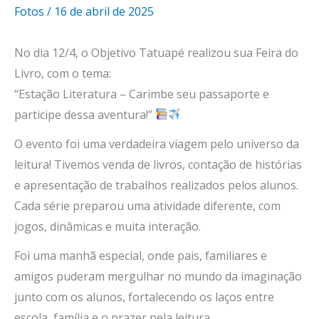
Fotos
/
16 de abril de 2025
No dia 12/4, o Objetivo Tatuapé realizou sua Feira do
Livro, com o tema:
“Estação Literatura – Carimbe seu passaporte e
participe dessa aventura!”
O evento foi uma verdadeira viagem pelo universo da
leitura! Tivemos venda de livros, contação de histórias
e apresentação de trabalhos realizados pelos alunos.
Cada série preparou uma atividade diferente, com
jogos, dinâmicas e muita interação.
Foi uma manhã especial, onde pais, familiares e
amigos puderam mergulhar no mundo da imaginação
junto com os alunos, fortalecendo os laços entre
escola, família e o prazer pela leitura.