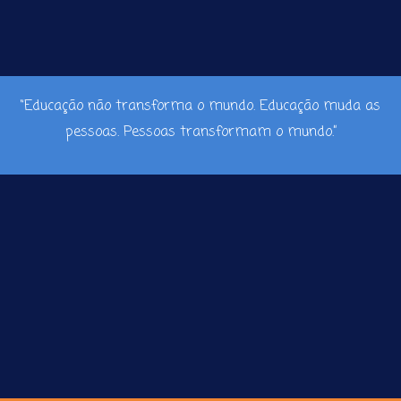
“Educação não transforma o mundo. Educação muda as
pessoas. Pessoas transformam o mundo.”