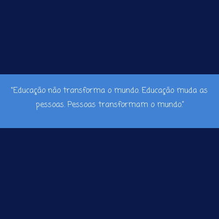
“Educação não transforma o mundo. Educação muda as
pessoas. Pessoas transformam o mundo.”