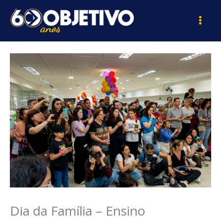
Ir
para
o
conteúdo
Dia da Família – Ensino