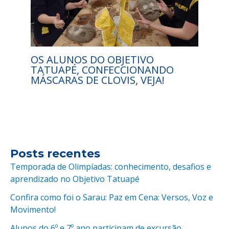
OS ALUNOS DO OBJETIVO
TATUAPÉ, CONFECCIONANDO
MÁSCARAS DE CLOVIS, VEJA!
Posts recentes
Temporada de Olimpíadas: conhecimento, desafios e
aprendizado no Objetivo Tatuapé
Confira como foi o Sarau: Paz em Cena: Versos, Voz e
Movimento!
Alunos do 6º e 7º ano participam de excursão