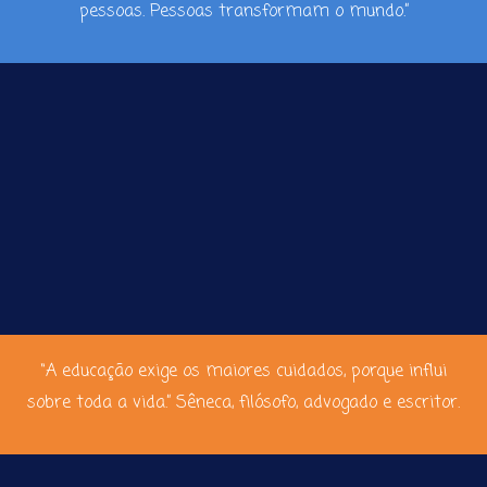
pessoas. Pessoas transformam o mundo.”
“A educação exige os maiores cuidados, porque influi
sobre toda a vida.” Sêneca, filósofo, advogado e escritor.