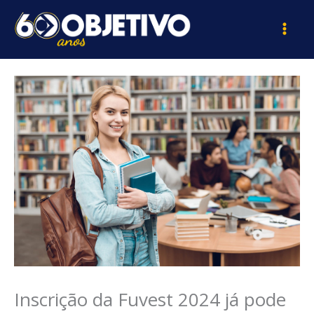
Ir
para
o
conteúdo
Inscrição da Fuvest 2024 já pode