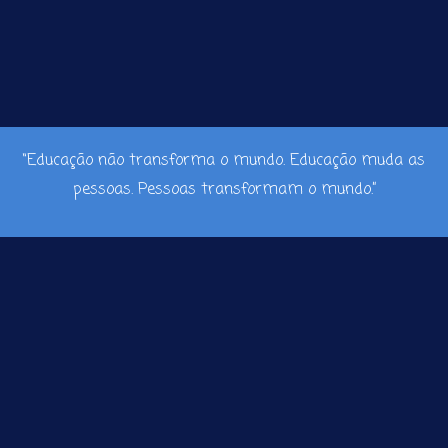
“Educação não transforma o mundo. Educação muda as
pessoas. Pessoas transformam o mundo.”