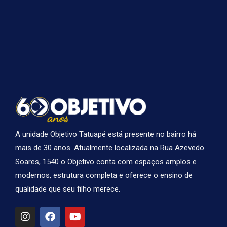
A unidade Objetivo Tatuapé está presente no bairro há
mais de 30 anos. Atualmente localizada na Rua Azevedo
Soares, 1540 o Objetivo conta com espaços amplos e
modernos, estrutura completa e oferece o ensino de
qualidade que seu filho merece.
I
F
Y
n
a
o